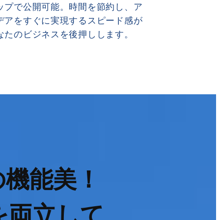
ップで公開可能。時間を節約し、ア
デアをすぐに実現するスピード感が
なたのビジネスを後押しします。
の機能美！
を両立して