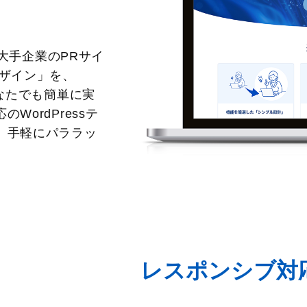
の大手企業のPRサイ
デザイン」を、
なたでも簡単に実
ordPressテ
、手軽にパララッ
レスポンシブ対