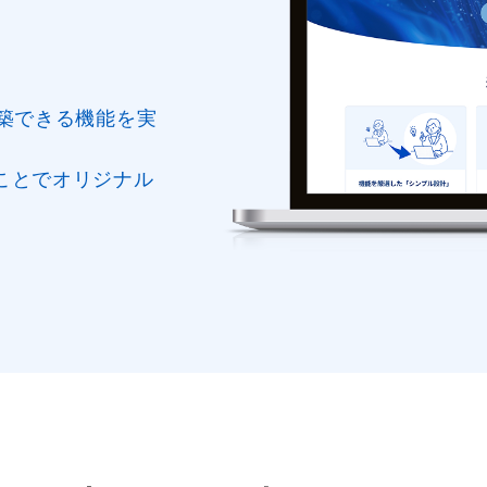
築できる機能を実
ことでオリジナル