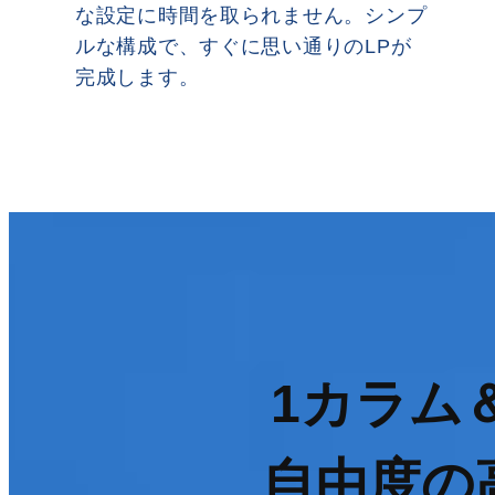
な設定に時間を取られません。シンプ
ルな構成で、すぐに思い通りのLPが
完成します。
1カラム
自由度の