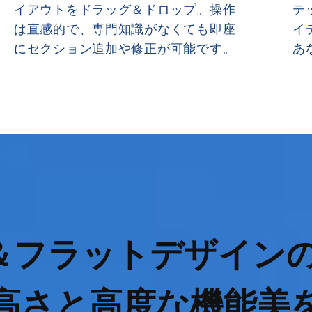
イアウトをドラッグ＆ドロップ。操作
テ
は直感的で、専門知識がなくても即座
イ
にセクション追加や修正が可能です。
あ
＆フラットデザイン
高さと高度な機能美