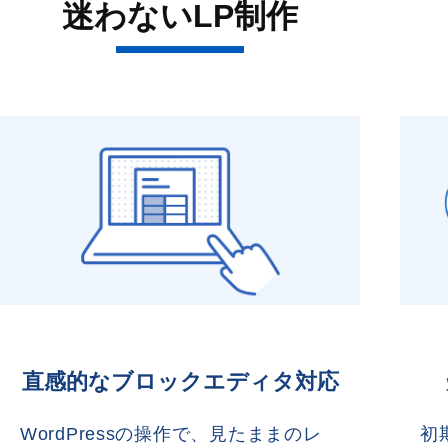
迷わないLP制作
直感的なブロックエディタ対応
WordPressの操作で、見たままのレ
初