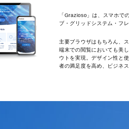
「Grazioso」は、スマ
ブ・グリッドシステム・フ
主要ブラウザはもちろん、
端末での閲覧においても美
ウトを実現。デザイン性と
者の満足度を高め、ビジネ