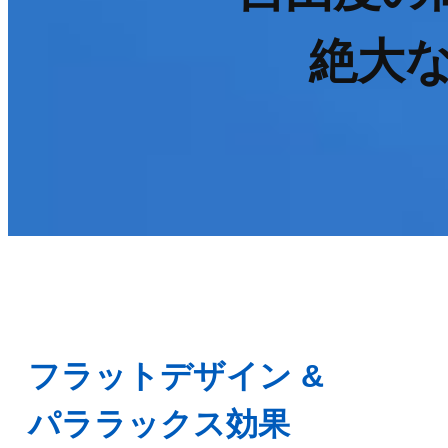
絶大
フラットデザイン &
パララックス効果