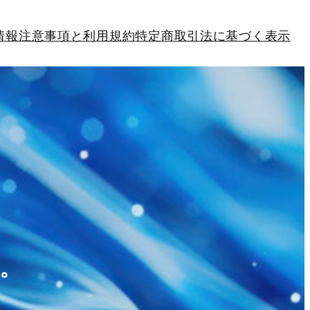
情報
注意事項と利用規約
特定商取引法に基づく表示
。
。